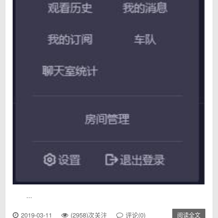
...
2019-03-11
(2958)次关注
评论(0)
阅读全文