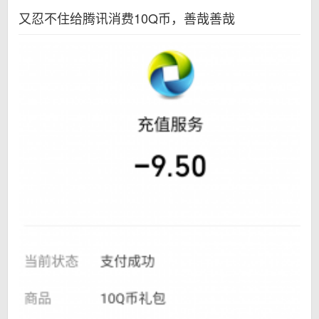
又忍不住给腾讯消费10Q币，善哉善哉