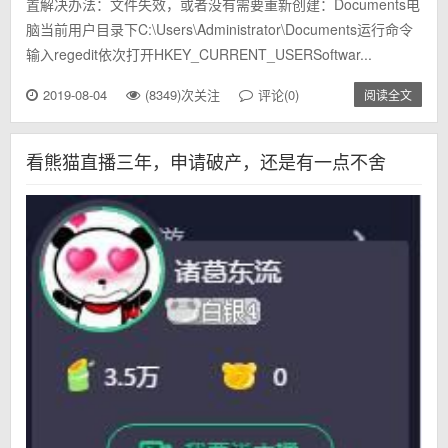
置解决办法：文件失效，或者没有需要重新创建：Documents电
脑当前用户目录下C:\Users\Administrator\Documents运行命令
输入regedit依次打开HKEY_CURRENT_USERSoftwar...
2019-08-04
(8349)次关注
评论(0)
阅读全文
看熊猫直播三年，申请破产，还是有一点不舍