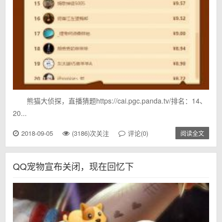
熊猫大侦探，直播猜题https://cai.pgc.panda.tv/排名：14、
20...
2018-09-05
(3186)次关注
评论(0)
阅读全文
QQ宠物宣布关闭，现在回忆下