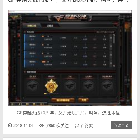
CF穿越火线10周年，又开始玩几局，呵呵，连胜排位...
2018-11-06
(7850)次关注
评论(0)
阅读全文