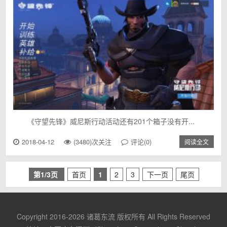
《守望先锋》威尼斯行动活动还有201个箱子没有开...
2018-04-12
(3480)次关注
评论(0)
阅读全文
第1/3页
首页
1
2
3
下一页
尾页
Copyright 2016-2026
诸葛东流
版权所有 All Rights Reserved