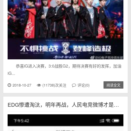
恭喜iG进入决赛，3:0战胜G2，期待决赛有好的发挥，加油
iG...
2018-10-27
(11738)次关注
评论(0)
阅读全文
EDG惨遭淘汰，明年再战，人民电竞微博才是真正的预言家