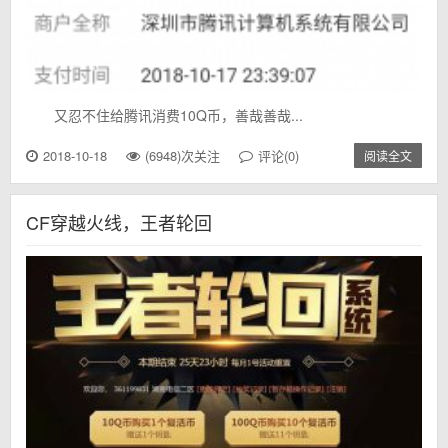
又忍不住给腾讯消费10Q币，善哉善哉...
2018-10-18
(6948)次关注
评论(0)
阅读全文
CF穿越火线，王者轮回