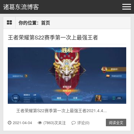
诸葛东流博客
你的位置：
首页
王者荣耀第S22赛季第一次上最强王者
王者荣耀第S22赛季第一次上最强王者2021.4.4...
2021-04-04
(7863)次关注
评论(0)
阅读全文