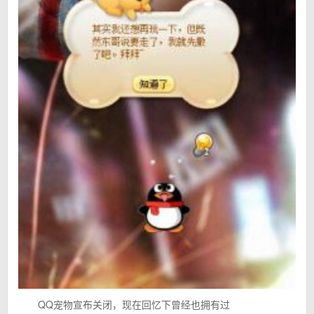
QQ宠物宣布关闭，现在回忆下曾经也拥有过