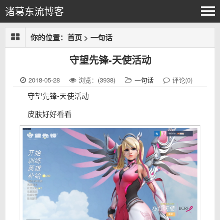
诸葛东流博客
你的位置：
首页
>
一句话
守望先锋-天使活动
2018-05-28
浏览：(3938)
一句话
评论(0)
守望先锋-天使活动
皮肤好好看看