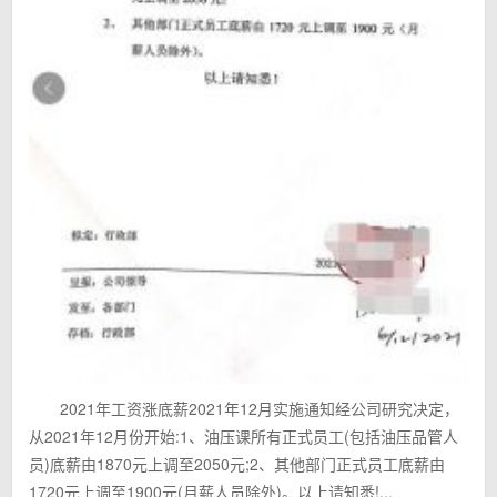
2021年工资涨底薪2021年12月实施通知经公司研究决定，
从2021年12月份开始:1、油压课所有正式员工(包括油压品管人
员)底薪由1870元上调至2050元;2、其他部门正式员工底薪由
1720元上调至1900元(月薪人员除外)。以上请知悉!...