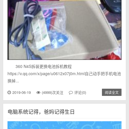
360 N4S拆装更换电池拆机教程
https://v.qq.com/x/page/u0612x07j0m.html自己动手把手机电池
换掉...
2019-06-19
(4999)次关注
评论(0)
阅读全文
电脑系统记得，爸妈记得生日