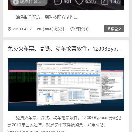
油条制作配方，到时按配方制作...
2019-04-07
(3068)次关注
评论(0)
阅读全文
免费火车票、高铁、动车抢票软件，12306Bypass - 分流抢票
免费火车票、高铁、动车抢票软件，12306Bypass-分流抢
票2019年回家过年，就是这个软件抢的票，好用网站：