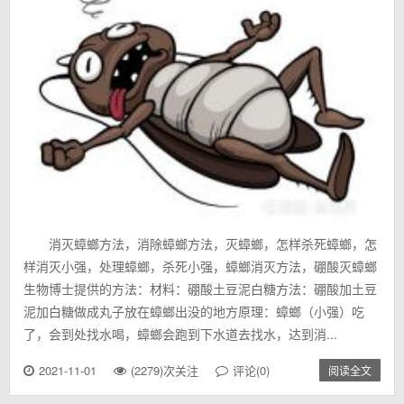
消灭蟑螂方法，消除蟑螂方法，灭蟑螂，怎样杀死蟑螂，怎
样消灭小强，处理蟑螂，杀死小强，蟑螂消灭方法，硼酸灭蟑螂
生物博士提供的方法：材料：硼酸土豆泥白糖方法：硼酸加土豆
泥加白糖做成丸子放在蟑螂出没的地方原理：蟑螂（小强）吃
了，会到处找水喝，蟑螂会跑到下水道去找水，达到消...
2021-11-01
(2279)次关注
评论(0)
阅读全文