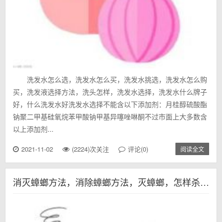
洗发水怎么选，洗发水怎么买，洗发水挑选，洗发水怎么购
买，洗发液选择方法，洗头怎样，洗发水选择，洗发水什么牌子
好，什么洗发水好洗发水选择不能含以下添加剂：月桂醇硫酸酯
钠聚二甲基硅氧烷苯甲酸钠甲基异噻唑啉酮不过市面上大多数含
以上添加剂...
2021-11-02
(2224)次关注
评论(0)
阅读全文
消灭蟑螂方法，消除蟑螂方法，灭蟑螂，怎样杀死蟑螂，怎样消灭小强，处理蟑螂，杀死小强，蟑螂消灭方法，硼酸灭蟑螂