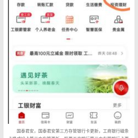
国泰君安，国泰君安第三方存管银行卡更新，工商银行磁条