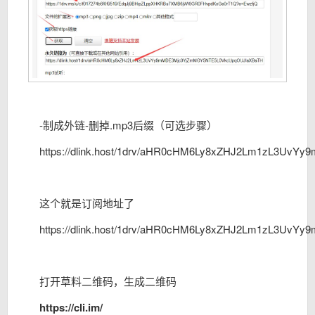
-制成外链-删掉.mp3后缀（可选步骤）
https://dlink.host/1drv/aHR0cHM6Ly8xZHJ2Lm1zL3
这个就是订阅地址了
https://dlink.host/1drv/aHR0cHM6Ly8xZHJ2Lm1zL3
打开草料二维码，生成二维码
https://cli.im/