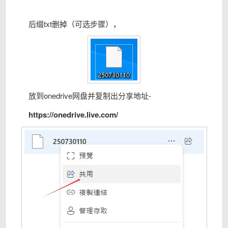
后缀txt删掉（可选步骤），
放到onedrive网盘并复制出分享地址-
https://onedrive.live.com/