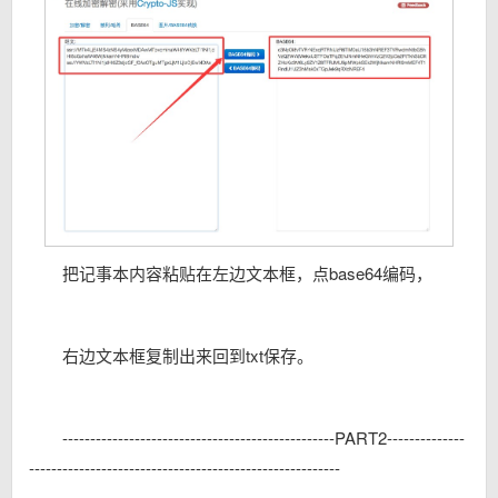
把记事本内容粘贴在左边文本框，点base64编码，
右边文本框复制出来回到txt保存。
-------------------------------------------------PART2--------------
--------------------------------------------------------