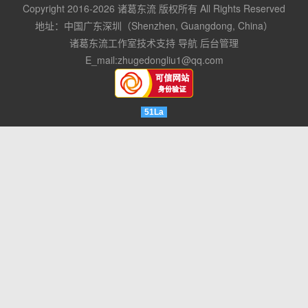
Copyright 2016-2026
诸葛东流
版权所有 All Rights Reserved
地址：中国广东深圳（Shenzhen, Guangdong, China）
诸葛东流工作室技术支持
导航
后台管理
E_mail:
zhugedongliu1@qq.com
51La