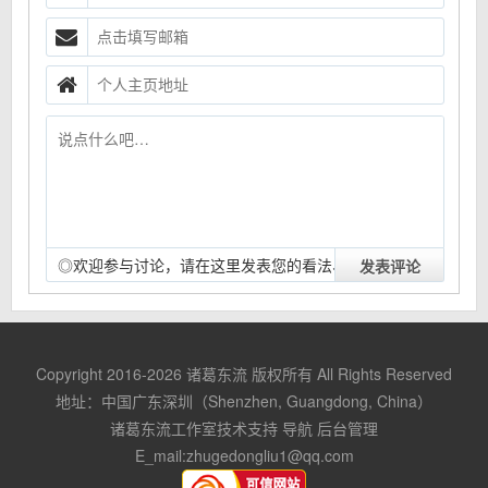
◎欢迎参与讨论，请在这里发表您的看法、交流您的观
点。
Copyright 2016-2026
诸葛东流
版权所有 All Rights Reserved
地址：中国广东深圳（Shenzhen, Guangdong, China）
诸葛东流工作室技术支持
导航
后台管理
E_mail:
zhugedongliu1@qq.com