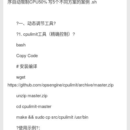
序自动限制CPU50% 写5个不同方案的案例 .sh
?一、动态调节工具?
?1. cpulimit工具（精确控制）?
bash
Copy Code
# 安装编译
wget
https://github.com/opsengine/cpulimit/archive/master.zip
unzip master.zip
cd cpulimit-master
make && sudo cp src/cpulimit /usr/bin
?使用示例?：