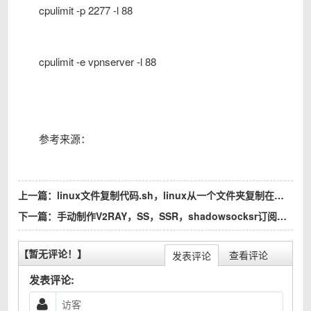
cpulimit -p 2277 -l 88
cpulimit -e vpnserver -l 88
参考来源：
上一篇：
linux文件复制代码.sh，linux从一个文件夹复制在另外一个文件夹内.sh，复制文件，复制代码，复制命令
下一篇：
手动制作V2RAY，SS，SSR，shadowsocksr订阅教程，订阅地址制作，制作自己ss/ssr订阅地址，快速制作订阅地址（自己动手创建订阅地址教程），制作自己ss/ssr订阅地址（第一种）
【暂无评论！】
查看评论
发表评论
发表评论: