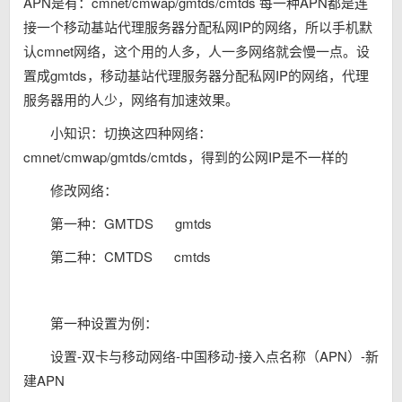
APN是有：cmnet/cmwap/gmtds/cmtds 每一种APN都是连
接一个移动基站代理服务器分配私网IP的网络，所以手机默
认cmnet网络，这个用的人多，人一多网络就会慢一点。设
置成gmtds，移动基站代理服务器分配私网IP的网络，代理
服务器用的人少，网络有加速效果。
小知识：切换这四种网络：
cmnet/cmwap/gmtds/cmtds，得到的公网IP是不一样的
修改网络：
第一种：GMTDS gmtds
第二种：CMTDS cmtds
第一种设置为例：
设置-双卡与移动网络-中国移动-接入点名称（APN）-新
建APN