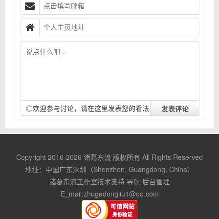
◎欢迎参与讨论，请在这里发表您的看法、交流您的观
点。
Copyright 2016-2026
诸葛东流
版权所有 All Rights Reserved
地址：中国广东深圳（Shenzhen, Guangdong, China）
诸葛东流工作室技术支持
导航
后台管理
E_mail:
zhugedongliu1@qq.com