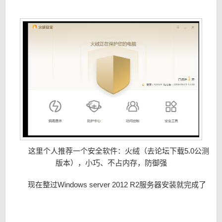
这里个人推荐一个安全软件：火绒（去论坛下载5.0公测
版本），小巧、不占内存，防御强
现在整过Windows server 2012 R2服务器安装就完成了