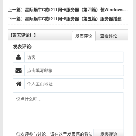
上一篇：
星际蜗牛C款i211网卡服务器（第四篇）装Windows Server 2012 R2服务器装机篇（上篇）
下一篇：
星际蜗牛C款i211网卡服务器（第五篇）服务器搭建VPN外网篇
【暂无评论！】
查看评论
发表评论
发表评论:
◎欢迎参与讨论，请在这里发表您的看法、交流您的观