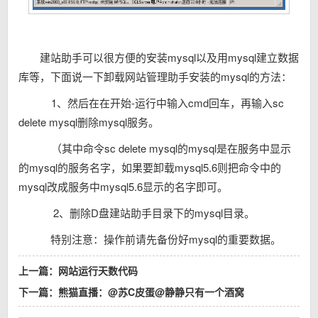
建站助手可以很方便的安装mysql以及用mysql建立数据
库等，下面说一下卸载网站管理助手安装的mysql的方法：
1、然后在在开始-运行中输入cmd回车，再输入sc
delete mysql删除mysql服务。
（其中命令sc delete mysql的mysql是在服务中显示
的mysql的服务名字，如果要卸载mysql5.6则把命令中的
mysql改成服务中mysql5.6显示的名字即可。
2、删除D盘建站助手目录下的mysql目录。
特别注意：操作前请先备份好mysql的重要数据。
上一篇：
网站运行天数代码
下一篇：
熊猫直播：@苏C皮蛋@静静只有一个酒窝